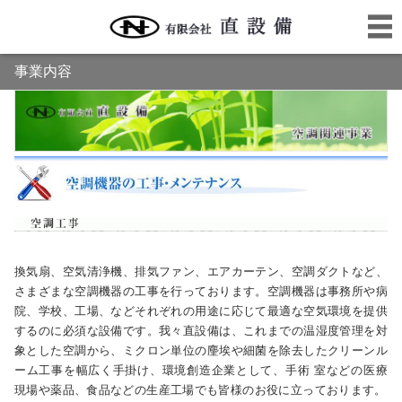
事業内容
換気扇、空気清浄機、排気ファン、エアカーテン、空調ダクトなど、
さまざまな空調機器の工事を行っております。空調機器は事務所や病
院、学校、工場、などそれぞれの用途に応じて最適な空気環境を提供
するのに必須な設備です。我々直設備は、これまでの温湿度管理を対
象とした空調から、ミクロン単位の麈埃や細菌を除去したクリーンル
ーム工事を幅広く手掛け、環境創造企業として、手術 室などの医療
現場や薬品、食品などの生産工場でも皆様のお役に立っております。