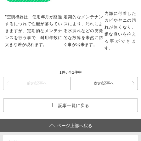
内部に付着した
"空調機器は、使用年月が経過
定期的なメンテナン
カビやヤニの汚
するにつれて性能が落ちてい
スにより、汚れによ
れが無くなり、
きますが、定期的なメンテナ
る水漏れなどの突発
嫌な臭いを抑え
ンスを行う事で、耐用年数に
的な故障を未然に防
る事ができま
大きな差が現れます。
ぐ事が出来ます。
す。
1件 / 全2件中
前の記事へ
次の記事へ
記事一覧に戻る
ページ上部へ戻る